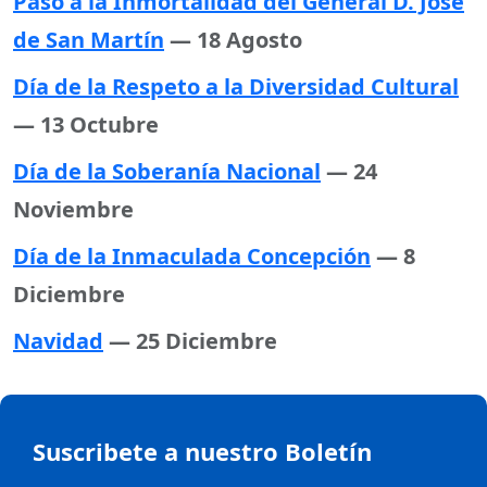
Paso a la Inmortalidad del General D. José
de San Martín
— 18 Agosto
Día de la Respeto a la Diversidad Cultural
— 13 Octubre
Día de la Soberanía Nacional
— 24
Noviembre
Día de la Inmaculada Concepción
— 8
Diciembre
Navidad
— 25 Diciembre
Suscribete a nuestro Boletín