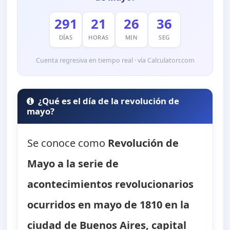
291
21
26
35
DÍAS
HORAS
MIN
SEG
Cuenta regresiva en tiempo real · vía Calculatorr.com
¿Qué es el día de la revolución de
mayo?
Se conoce como
Revolución de
Mayo
a la serie de
acontecimientos revolucionarios
ocurridos en mayo de 1810 en la
ciudad de Buenos Aires, capital