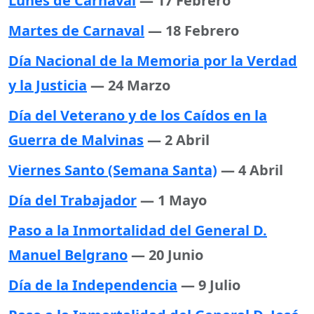
Lunes de Carnaval
— 17 Febrero
Martes de Carnaval
— 18 Febrero
Día Nacional de la Memoria por la Verdad
y la Justicia
— 24 Marzo
Día del Veterano y de los Caídos en la
Guerra de Malvinas
— 2 Abril
Viernes Santo (Semana Santa)
— 4 Abril
Día del Trabajador
— 1 Mayo
Paso a la Inmortalidad del General D.
Manuel Belgrano
— 20 Junio
Día de la Independencia
— 9 Julio