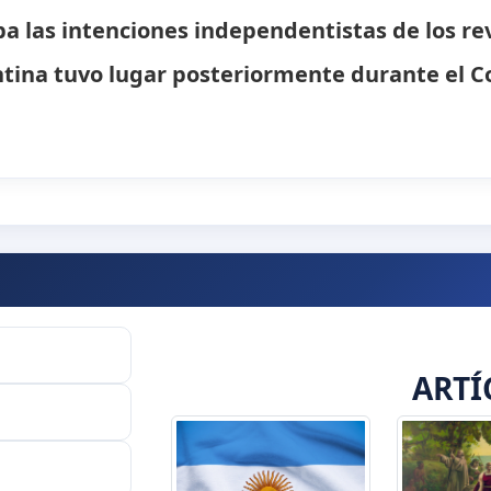
a las intenciones independentistas de los rev
tina tuvo lugar posteriormente durante el C
ARTÍ