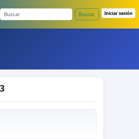
Iniciar sesión
Buscar
73