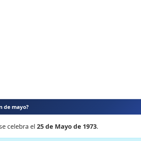
ón de mayo?
se celebra el
25 de Mayo de 1973
.