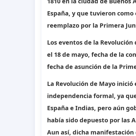
1810 en la ciudad de Buenos Ai
España, y que tuvieron como c
reemplazo por la Primera Jun
Los eventos de la Revolución
el 18 de mayo, fecha de la con
fecha de asunción de la Prime
La Revolución de Mayo inició 
independencia formal, ya que
España e Indias, pero aún g
había sido depuesto por las 
Aun así, dicha manifestación