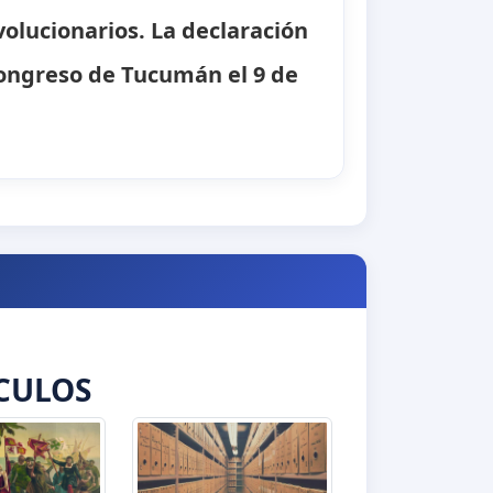
olucionarios. La declaración
ongreso de Tucumán el 9 de
CULOS