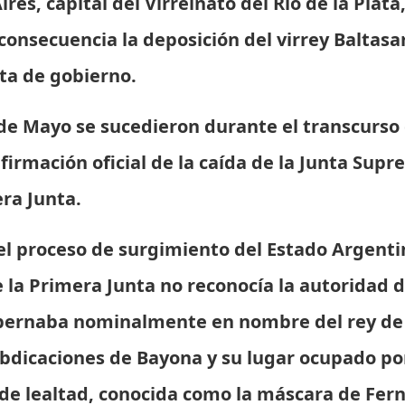
res, capital del Virreinato del Río de la Plat
onsecuencia la deposición del virrey Baltasar
ta de gobierno.
 de Mayo se sucedieron durante el transcurso
firmación oficial de la caída de la Junta Supr
ra Junta.
el proceso de surgimiento del Estado Argenti
 la Primera Junta no reconocía la autoridad 
obernaba nominalmente en nombre del rey de
Abdicaciones de Bayona y su lugar ocupado por
 de lealtad, conocida como la máscara de Fer