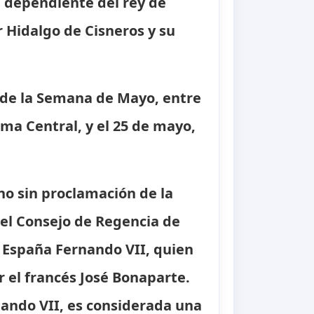
a, dependiente del rey de
 Hidalgo de Cisneros y su
 de la Semana de Mayo, entre
ema Central, y el 25 de mayo,
no sin proclamación de la
del Consejo de Regencia de
 España Fernando VII, quien
 el francés José Bonaparte.
nando VII, es considerada una