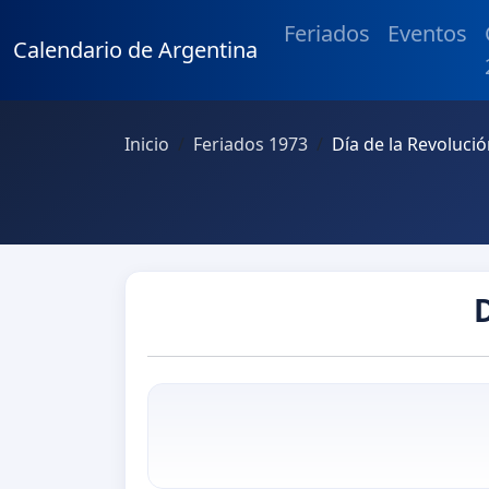
Feriados
Eventos
Calendario de Argentina
Inicio
Feriados 1973
Día de la Revoluci
D