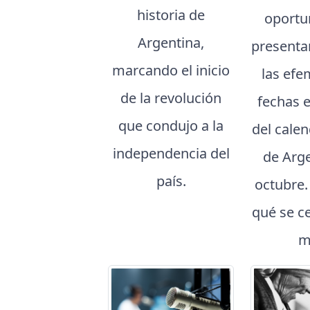
historia de
oportu
Argentina,
presenta
marcando el inicio
las efe
de la revolución
fechas 
que condujo a la
del cale
independencia del
de Arg
país.
octubre
qué se c
m