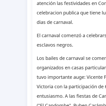
atención las festividades en Cor
celebracion publica que tiene 
dias de carnaval.
El carnaval comenzó a celebrars
esclavos negros.
Los bailes de carnaval se comenz
organizados en casas particular
tuvo importante auge: Vicente F
Victoria con la participación d
entusiasmo. A las fiestas de C
("El Candombe", Ruben Carámbul