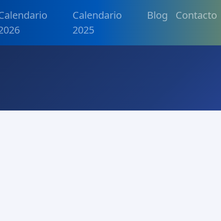
Calendario
Calendario
Blog
Contacto
2026
2025