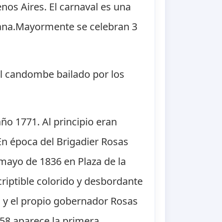
enos Aires. El carnaval es una
iana.Mayormente se celebran 3
el candombe bailado por los
año 1771. Al principio eran
 En época del Brigadier Rosas
 mayo de 1836 en Plaza de la
criptible colorido y desbordante
 y el propio gobernador Rosas
858 aparece la primera