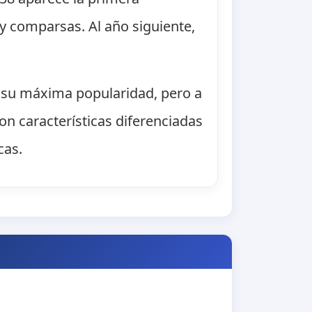
 y comparsas. Al año siguiente,
on su máxima popularidad, pero a
n características diferenciadas
cas.