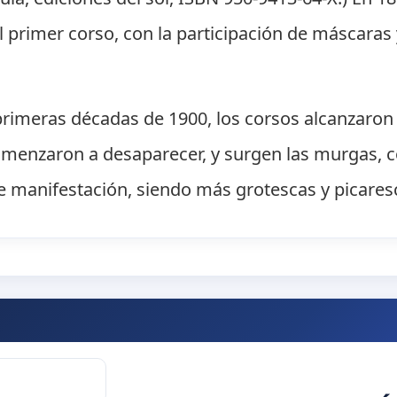
l primer corso, con la participación de máscaras
as primeras décadas de 1900, los corsos alcanzar
omenzaron a desaparecer, y surgen las murgas, co
e manifestación, siendo más grotescas y picares