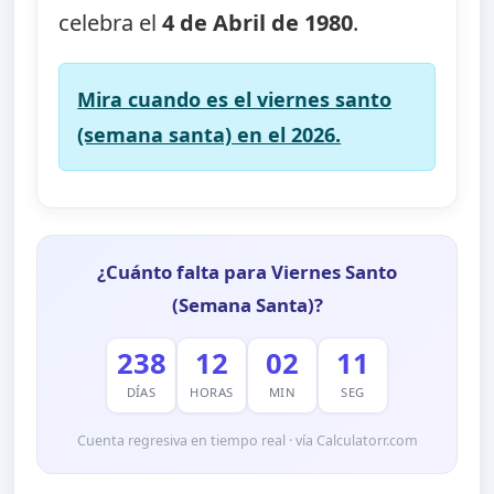
celebra el
4 de Abril de 1980
.
Mira cuando es el viernes santo
(semana santa) en el 2026.
¿Cuánto falta para Viernes Santo
(Semana Santa)?
238
12
02
10
DÍAS
HORAS
MIN
SEG
Cuenta regresiva en tiempo real · vía Calculatorr.com