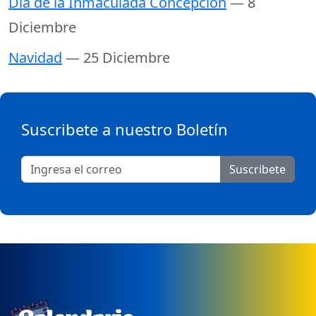
Día de la Inmaculada Concepción
— 8
Diciembre
Navidad
— 25 Diciembre
Suscribete a nuestro Boletín
Suscribete