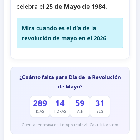
celebra el
25 de Mayo de 1984
.
Mira cuando es el día de la
revolución de mayo en el 2026.
¿Cuánto falta para Día de la Revolución
de Mayo?
289
14
59
30
DÍAS
HORAS
MIN
SEG
Cuenta regresiva en tiempo real · vía Calculatorr.com