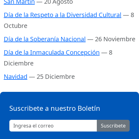
San Martín
— 20 Agosto
Día de la Respeto a la Diversidad Cultural
— 8
Octubre
Día de la Soberanía Nacional
— 26 Noviembre
Día de la Inmaculada Concepción
— 8
Diciembre
Navidad
— 25 Diciembre
Suscribete a nuestro Boletín
Suscribete