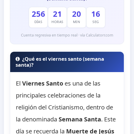
256
21
20
15
DÍAS
HORAS
MIN
SEG
Cuenta regresiva en tiempo real · vía Calculatorr.com
¿Qué es el viernes santo (semana
santa)?
El
Viernes Santo
es una de las
principales celebraciones de la
religión del Cristianismo, dentro de
la denominada
Semana Santa
. Este
día se recuerda la
Muerte de Jesús