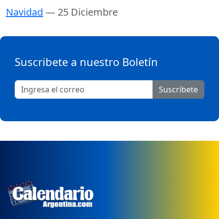
Navidad
— 25 Diciembre
Suscribete a nuestro Boletín
Suscribete