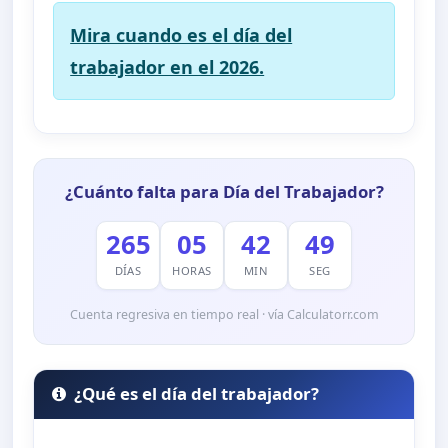
Mira cuando es el día del
trabajador en el 2026.
¿Cuánto falta para Día del Trabajador?
265
05
42
48
DÍAS
HORAS
MIN
SEG
Cuenta regresiva en tiempo real · vía Calculatorr.com
¿Qué es el día del trabajador?