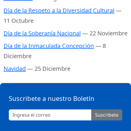
Día de la Respeto a la Diversidad Cultural
—
11 Octubre
Día de la Soberanía Nacional
— 22 Noviembre
Día de la Inmaculada Concepción
— 8
Diciembre
Navidad
— 25 Diciembre
Suscribete a nuestro Boletín
Suscribete