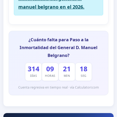
manuel belgrano en el 2026.
¿Cuánto falta para Paso a la
Inmortalidad del General D. Manuel
Belgrano?
314
09
21
17
DÍAS
HORAS
MIN
SEG
Cuenta regresiva en tiempo real · vía Calculatorr.com