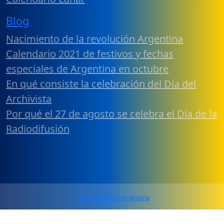
Blog
Nacimiento de la revolución Argentina
Calendario 2021 de festivos y fechas
especiales de Argentina en octubre
En qué consiste la celebración del Día del
Archivista
Por qué el 27 de agosto se celebra el Día de la
Radiodifusión
Calendario 2026 Argentina