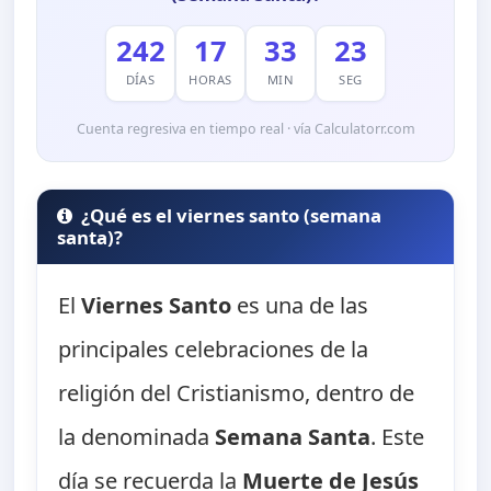
242
17
33
22
DÍAS
HORAS
MIN
SEG
Cuenta regresiva en tiempo real · vía Calculatorr.com
¿Qué es el viernes santo (semana
santa)?
El
Viernes Santo
es una de las
principales celebraciones de la
religión del Cristianismo, dentro de
la denominada
Semana Santa
. Este
día se recuerda la
Muerte de Jesús