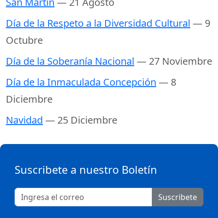
San Martín
— 21 Agosto
Día de la Respeto a la Diversidad Cultural
— 9
Octubre
Día de la Soberanía Nacional
— 27 Noviembre
Día de la Inmaculada Concepción
— 8
Diciembre
Navidad
— 25 Diciembre
Suscribete a nuestro Boletín
Suscribete