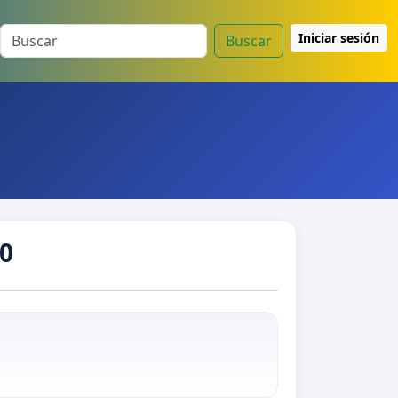
Iniciar sesión
Buscar
30