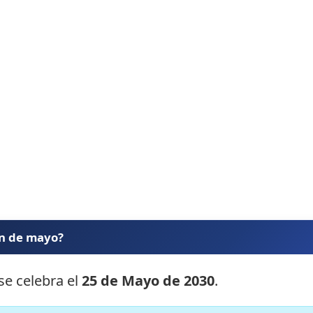
ón de mayo?
se celebra el
25 de Mayo de 2030
.