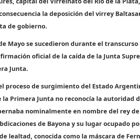
res, capital del Virreinato del Río de la Plat
onsecuencia la deposición del virrey Baltasar
ta de gobierno.
 de Mayo se sucedieron durante el transcurso
firmación oficial de la caída de la Junta Supr
ra Junta.
el proceso de surgimiento del Estado Argenti
 la Primera Junta no reconocía la autoridad 
obernaba nominalmente en nombre del rey de
Abdicaciones de Bayona y su lugar ocupado por
 de lealtad, conocida como la máscara de Fer