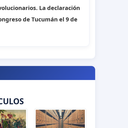
olucionarios. La declaración
ongreso de Tucumán el 9 de
CULOS