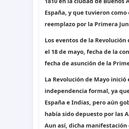
1810 en la ciudad de Buenos Ai
España, y que tuvieron como c
reemplazo por la Primera Jun
Los eventos de la Revolución
el 18 de mayo, fecha de la con
fecha de asunción de la Prime
La Revolución de Mayo inició 
independencia formal, ya que
España e Indias, pero aún g
había sido depuesto por las 
Aun así, dicha manifestación