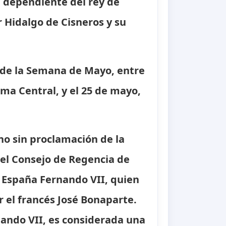
a, dependiente del rey de
 Hidalgo de Cisneros y su
 de la Semana de Mayo, entre
ema Central, y el 25 de mayo,
no sin proclamación de la
del Consejo de Regencia de
 España Fernando VII, quien
 el francés José Bonaparte.
nando VII, es considerada una