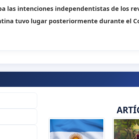
a las intenciones independentistas de los rev
tina tuvo lugar posteriormente durante el C
ARTÍ