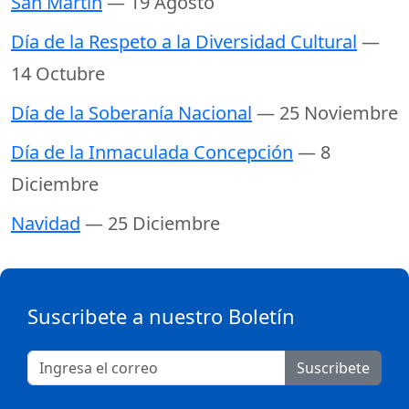
San Martín
— 19 Agosto
Día de la Respeto a la Diversidad Cultural
—
14 Octubre
Día de la Soberanía Nacional
— 25 Noviembre
Día de la Inmaculada Concepción
— 8
Diciembre
Navidad
— 25 Diciembre
Suscribete a nuestro Boletín
Suscribete