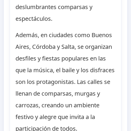
deslumbrantes comparsas y
espectáculos.
Además, en ciudades como Buenos
Aires, Córdoba y Salta, se organizan
desfiles y fiestas populares en las
que la música, el baile y los disfraces
son los protagonistas. Las calles se
llenan de comparsas, murgas y
carrozas, creando un ambiente
festivo y alegre que invita a la
participación de todos.