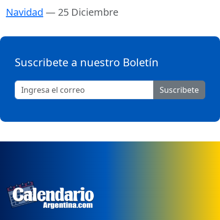
Navidad
— 25 Diciembre
Suscribete a nuestro Boletín
Suscribete