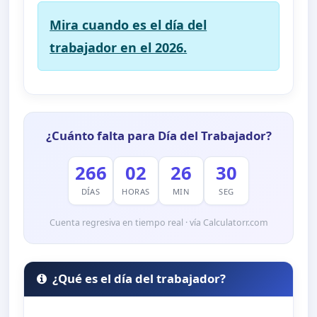
Mira cuando es el día del
trabajador en el 2026.
¿Cuánto falta para Día del Trabajador?
266
02
26
29
DÍAS
HORAS
MIN
SEG
Cuenta regresiva en tiempo real · vía Calculatorr.com
¿Qué es el día del trabajador?