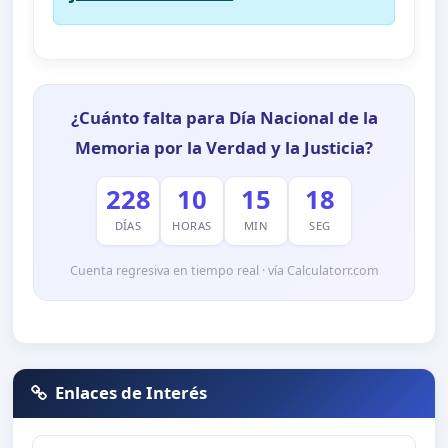
¿Cuánto falta para Día Nacional de la
Memoria por la Verdad y la Justicia?
228
10
15
17
DÍAS
HORAS
MIN
SEG
Cuenta regresiva en tiempo real · vía Calculatorr.com
Enlaces de Interés