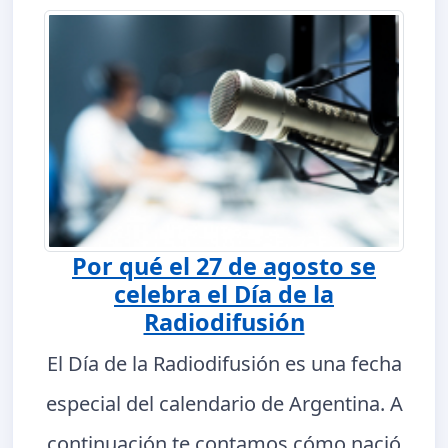
Por qué el 27 de agosto se
celebra el Día de la
Radiodifusión
El Día de la Radiodifusión es una fecha
especial del calendario de Argentina. A
continuación te contamos cómo nació