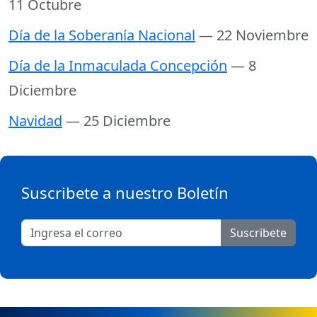
11 Octubre
Día de la Soberanía Nacional
— 22 Noviembre
Día de la Inmaculada Concepción
— 8
Diciembre
Navidad
— 25 Diciembre
Suscribete a nuestro Boletín
Suscribete