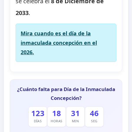
se celebra el
8 de Diciembre de
2033
.
Mira cuando es el día de la
inmaculada concepción en el
2026.
¿Cuánto falta para Día de la Inmaculada
Concepción?
123
18
31
45
DÍAS
HORAS
MIN
SEG