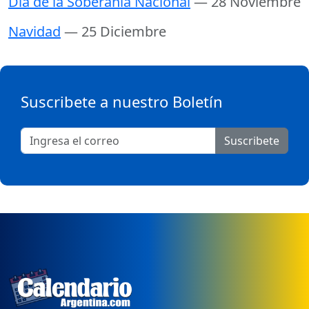
Día de la Soberanía Nacional
— 28 Noviembre
Navidad
— 25 Diciembre
Suscribete a nuestro Boletín
Suscribete