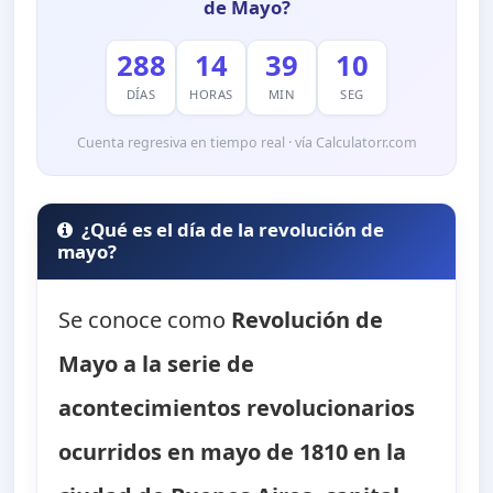
de Mayo?
288
14
39
09
DÍAS
HORAS
MIN
SEG
Cuenta regresiva en tiempo real · vía Calculatorr.com
¿Qué es el día de la revolución de
mayo?
Se conoce como
Revolución de
Mayo
a la serie de
acontecimientos revolucionarios
ocurridos en mayo de 1810 en la