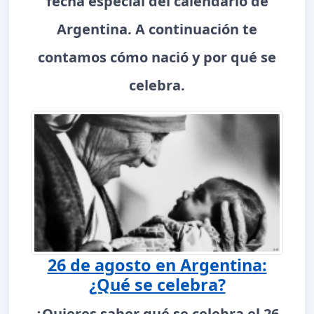
fecha especial del calendario de
Argentina. A continuación te
contamos cómo nació y por qué se
celebra.
26 de agosto en Argentina:
¿Qué se celebra?
¿Quieres saber qué se celebra el 26