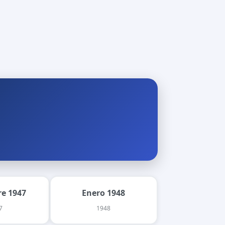
e 1947
Enero 1948
7
1948