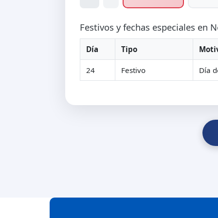
Festivos y fechas especiales en
Día
Tipo
Moti
24
Festivo
Día d