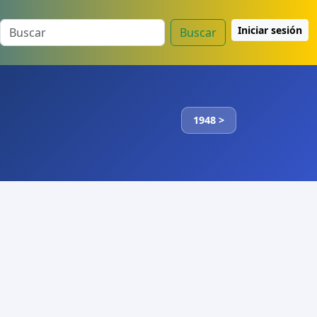
Iniciar sesión
Buscar
1948 >