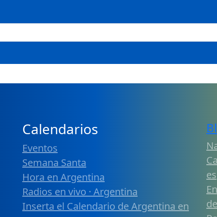
Calendarios
B
Na
Eventos
Ca
Semana Santa
es
Hora en Argentina
En
Radios en vivo · Argentina
de
Inserta el Calendario de Argentina en