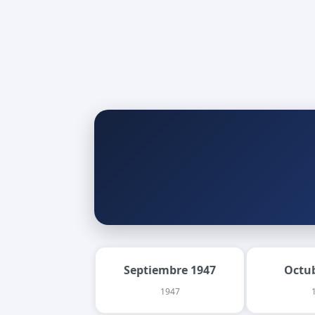
Septiembre 1947
Octu
1947