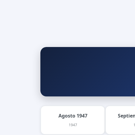
Agosto 1947
Septie
1947