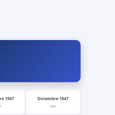
re 1947
Diciembre 1947
7
1947