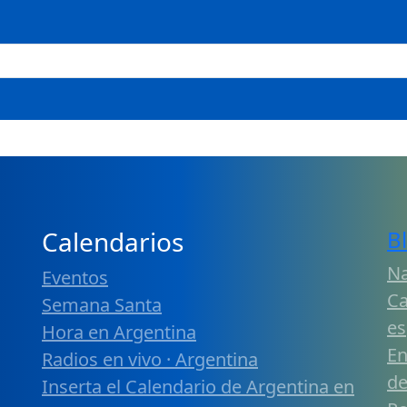
Calendarios
B
Na
Eventos
Ca
Semana Santa
es
Hora en Argentina
En
Radios en vivo · Argentina
de
Inserta el Calendario de Argentina en