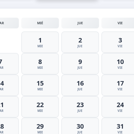
AR
MIÉ
JUE
VIE
1
2
3
MIE
JUE
VIE
7
8
9
10
AR
MIE
JUE
VIE
14
15
16
17
AR
MIE
JUE
VIE
21
22
23
24
AR
MIE
JUE
VIE
28
29
30
31
AR
MIE
JUE
VIE