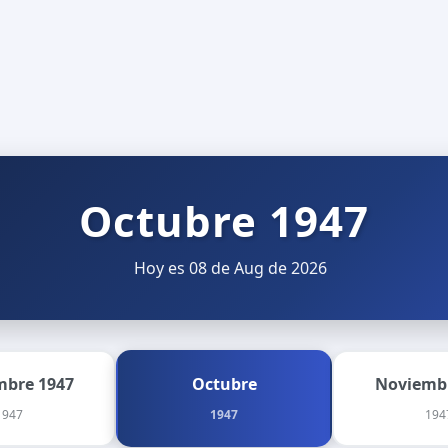
Octubre 1947
Hoy es 08 de Aug de 2026
mbre 1947
Octubre
Noviemb
1947
1947
194