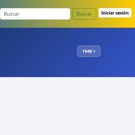
Iniciar sesión
Buscar
1948 >