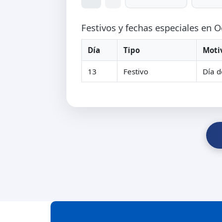
Festivos y fechas especiales en 
Día
Tipo
Moti
13
Festivo
Día d