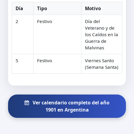
Día
Tipo
Motivo
2
Festivo
Día del
Veterano y de
los Caídos en la
Guerra de
Malvinas
5
Festivo
Viernes Santo
(Semana Santa)
Ver calendario completo del año
1901 en Argentina