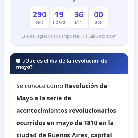
290
19
35
59
DÍAS
HORAS
MIN
SEG
Cuenta regresiva en tiempo real · vía Calculatorr.com
¿Qué es el día de la revolución de
mayo?
Se conoce como
Revolución de
Mayo
a la serie de
acontecimientos revolucionarios
ocurridos en mayo de 1810 en la
ciudad de Buenos Aires, capital