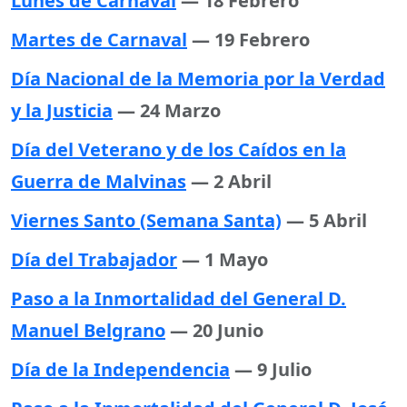
Lunes de Carnaval
— 18 Febrero
Martes de Carnaval
— 19 Febrero
Día Nacional de la Memoria por la Verdad
y la Justicia
— 24 Marzo
Día del Veterano y de los Caídos en la
Guerra de Malvinas
— 2 Abril
Viernes Santo (Semana Santa)
— 5 Abril
Día del Trabajador
— 1 Mayo
Paso a la Inmortalidad del General D.
Manuel Belgrano
— 20 Junio
Día de la Independencia
— 9 Julio