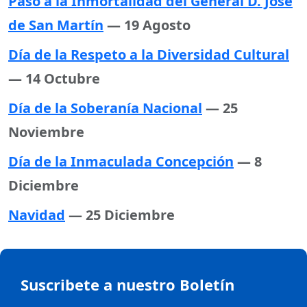
Paso a la Inmortalidad del General D. José
de San Martín
— 19 Agosto
Día de la Respeto a la Diversidad Cultural
— 14 Octubre
Día de la Soberanía Nacional
— 25
Noviembre
Día de la Inmaculada Concepción
— 8
Diciembre
Navidad
— 25 Diciembre
Suscribete a nuestro Boletín