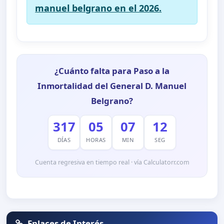
manuel belgrano en el 2026.
¿Cuánto falta para Paso a la
Inmortalidad del General D. Manuel
Belgrano?
317
05
07
11
DÍAS
HORAS
MIN
SEG
Cuenta regresiva en tiempo real · vía Calculatorr.com
Enlaces de Interés