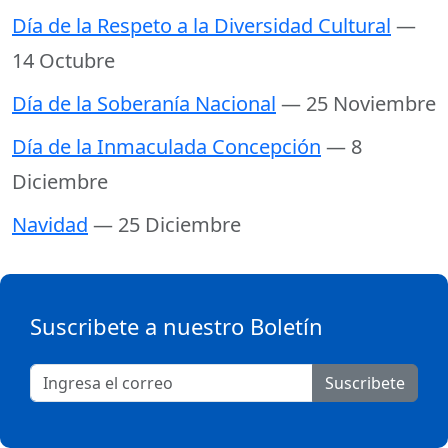
Día de la Respeto a la Diversidad Cultural
—
14 Octubre
Día de la Soberanía Nacional
— 25 Noviembre
Día de la Inmaculada Concepción
— 8
Diciembre
Navidad
— 25 Diciembre
Suscribete a nuestro Boletín
Suscribete