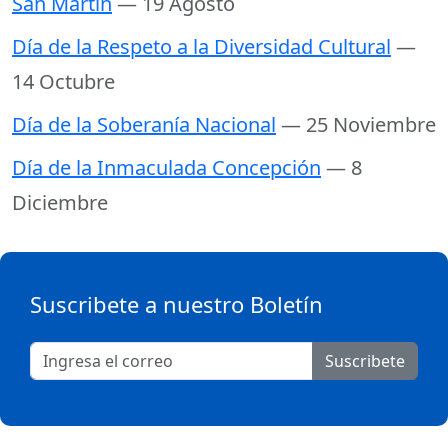
San Martín
— 19 Agosto
Día de la Respeto a la Diversidad Cultural
—
14 Octubre
Día de la Soberanía Nacional
— 25 Noviembre
Día de la Inmaculada Concepción
— 8
Diciembre
Suscribete a nuestro Boletín
Suscribete