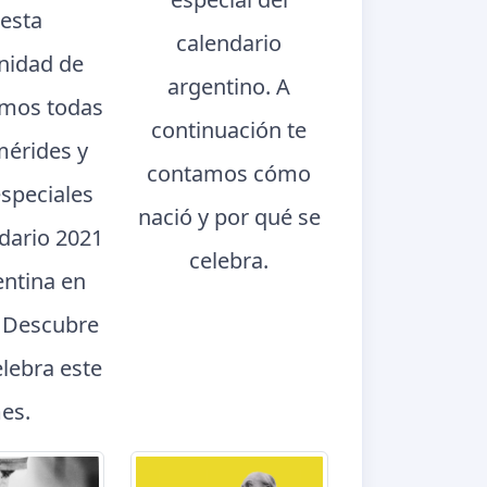
 esta
calendario
nidad de
argentino. A
mos todas
continuación te
mérides y
contamos cómo
especiales
nació y por qué se
ndario 2021
celebra.
entina en
. Descubre
elebra este
es.