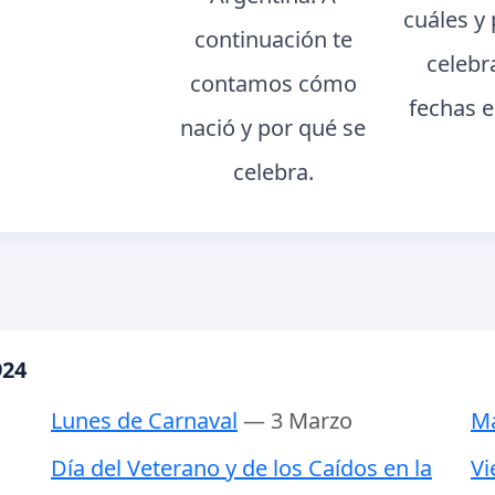
cuáles y
continuación te
celebr
contamos cómo
fechas e
nació y por qué se
celebra.
924
Lunes de Carnaval
— 3 Marzo
Ma
Día del Veterano y de los Caídos en la
Vi