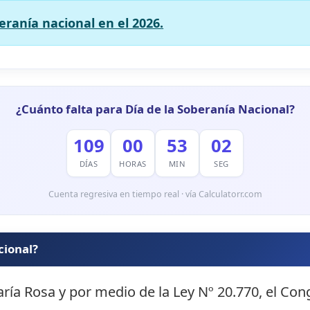
eranía nacional en el 2026.
¿Cuánto falta para Día de la Soberanía Nacional?
109
00
53
01
DÍAS
HORAS
MIN
SEG
Cuenta regresiva en tiempo real · vía Calculatorr.com
cional?
aría Rosa y por medio de la Ley Nº 20.770, el Con