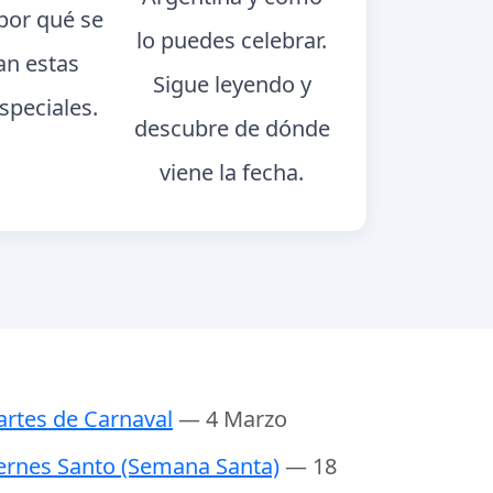
 por qué se
lo puedes celebrar.
an estas
Sigue leyendo y
speciales.
descubre de dónde
viene la fecha.
rtes de Carnaval
— 4 Marzo
ernes Santo (Semana Santa)
— 18