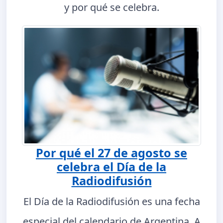
y por qué se celebra.
Por qué el 27 de agosto se
celebra el Día de la
Radiodifusión
El Día de la Radiodifusión es una fecha
especial del calendario de Argentina. A