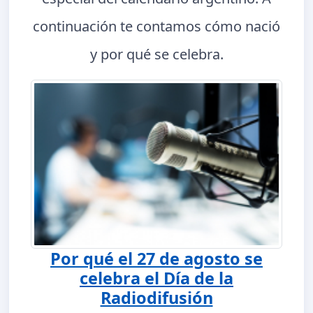
continuación te contamos cómo nació
y por qué se celebra.
Por qué el 27 de agosto se
celebra el Día de la
Radiodifusión