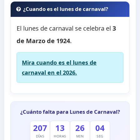
¿Cuando es el lunes de carnaval?
El lunes de carnaval se celebra el
3
de Marzo de 1924
.
Mira cuando es el lunes de
carnaval en el 2026.
¿Cuánto falta para Lunes de Carnaval?
207
13
26
03
DÍAS
HORAS
MIN
SEG