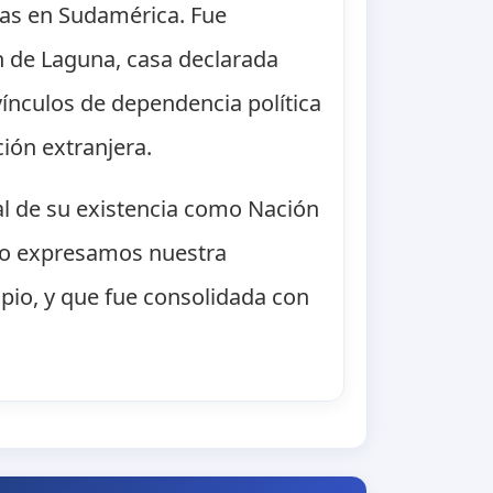
das en Sudamérica. Fue
n de Laguna, casa declarada
ínculos de dependencia política
ión extranjera.
mal de su existencia como Nación
ndo expresamos nuestra
pio, y que fue consolidada con