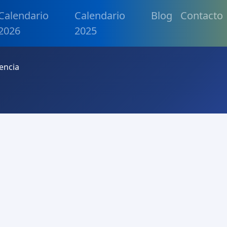
Calendario
Calendario
Blog
Contacto
2026
2025
encia