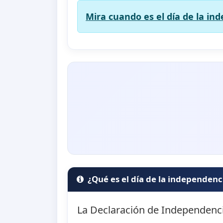
Mira cuando es el día de la in
¿Qué es el día de la independenc
La Declaración de Independenc