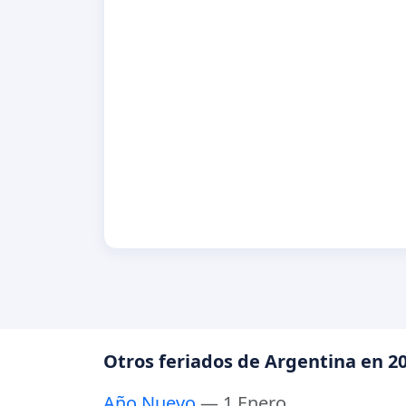
Otros feriados de Argentina en 2
Año Nuevo
— 1 Enero