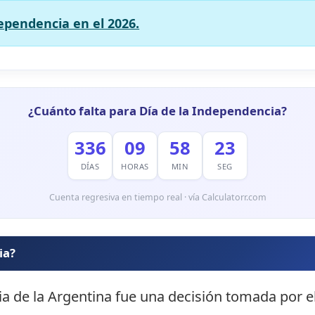
dependencia en el 2026.
¿Cuánto falta para Día de la Independencia?
336
09
58
22
DÍAS
HORAS
MIN
SEG
Cuenta regresiva en tiempo real · vía Calculatorr.com
ia?
ia de la Argentina fue una decisión tomada por