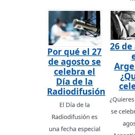
26 de
Por qué el 27
de agosto se
Arge
celebra el
¿Qu
Día de la
cel
Radiodifusión
¿Quieres
El Día de la
se celeb
Radiodifusión es
agos
una fecha especial