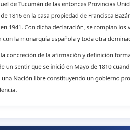
guel de Tucumán de las entonces Provincias Uni
o de 1816 en la casa propiedad de Francisca Bazá
n 1941. Con dicha declaración, se rompían los v
an con la monarquía española y toda otra dominac
o la concreción de la afirmación y definición for
 de un sentir que se inició en Mayo de 1810 cua
 una Nación libre constituyendo un gobierno pro
dencia.