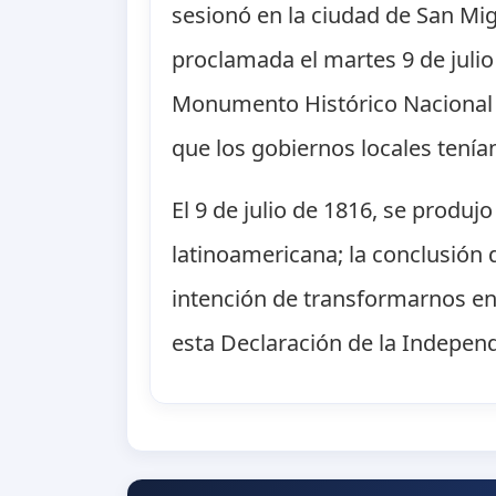
sesionó en la ciudad de San Mi
proclamada el martes 9 de juli
Monumento Histórico Nacional e
que los gobiernos locales tení
El 9 de julio de 1816, se produj
latinoamericana; la conclusión
intención de transformarnos en
esta Declaración de la Indepen