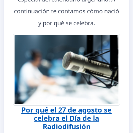
continuación te contamos cómo nació
y por qué se celebra.
Por qué el 27 de agosto se
celebra el Día de la
Radiodifusión