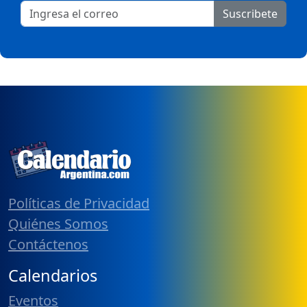
Suscribete
Políticas de Privacidad
Quiénes Somos
Contáctenos
Calendarios
Eventos