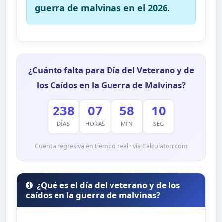
guerra de malvinas en el 2026.
¿Cuánto falta para Día del Veterano y de
los Caídos en la Guerra de Malvinas?
238
07
58
09
DÍAS
HORAS
MIN
SEG
Cuenta regresiva en tiempo real · vía Calculatorr.com
¿Qué es el día del veterano y de los
caídos en la guerra de malvinas?