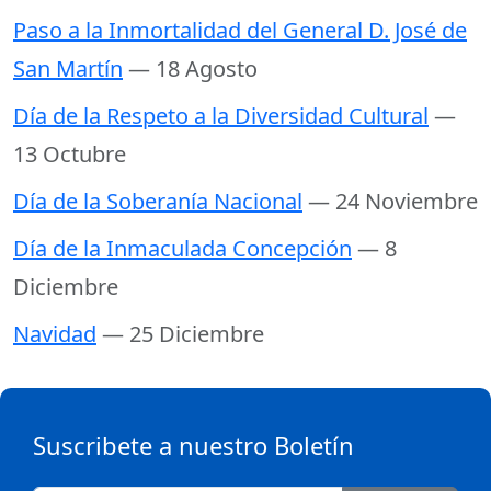
Paso a la Inmortalidad del General D. José de
San Martín
— 18 Agosto
Día de la Respeto a la Diversidad Cultural
—
13 Octubre
Día de la Soberanía Nacional
— 24 Noviembre
Día de la Inmaculada Concepción
— 8
Diciembre
Navidad
— 25 Diciembre
Suscribete a nuestro Boletín