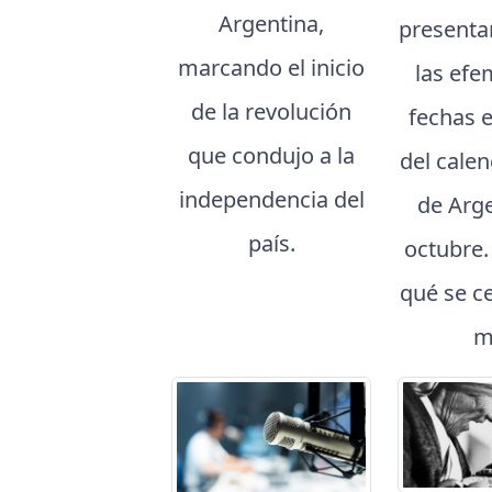
Argentina,
presenta
marcando el inicio
las efe
de la revolución
fechas 
que condujo a la
del cale
independencia del
de Arg
país.
octubre
qué se c
m