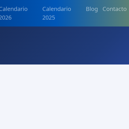
Calendario
Calendario
Blog
Contacto
2026
2025