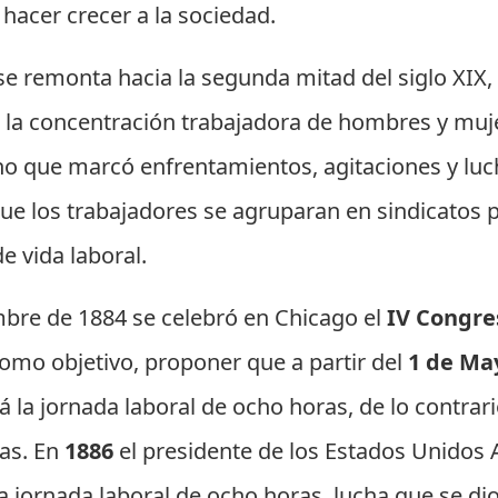
 hacer crecer a la sociedad.
e remonta hacia la segunda mitad del siglo XIX,
 la concentración trabajadora de hombres y muje
cho que marcó enfrentamientos, agitaciones y luc
que los trabajadores se agruparan en sindicatos 
e vida laboral.
bre de 1884 se celebró en Chicago el
IV Congre
omo objetivo, proponer que a partir del
1 de Ma
 la jornada laboral de ocho horas, de lo contrari
as. En
1886
el presidente de los Estados Unidos
a jornada laboral de ocho horas, lucha que se dio 