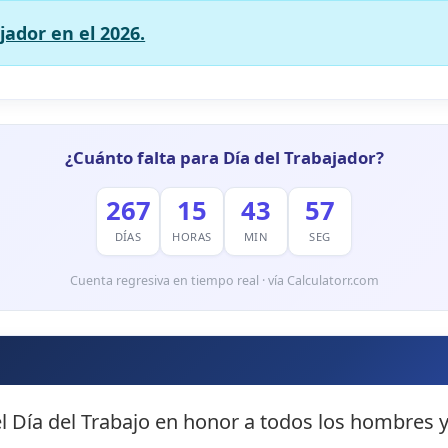
jador en el 2026.
¿Cuánto falta para Día del Trabajador?
267
15
43
56
DÍAS
HORAS
MIN
SEG
Cuenta regresiva en tiempo real · vía Calculatorr.com
l Día del Trabajo en honor a todos los hombres 