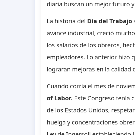
diaria buscan un mejor futuro y
La historia del
Día del Trabajo
s
avance industrial, creció mucho
los salarios de los obreros, he
empleadores. Lo anterior hizo 
lograran mejoras en la calidad d
Cuando corría el mes de noviem
of Labor.
Este Congreso tenía c
de los Estados Unidos, respetará
huelga y concentraciones obrer
Ley de Ingersoll estableciendo l