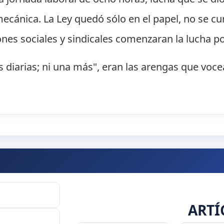
ecánica. La Ley quedó sólo en el papel, no se cu
ones sociales y sindicales comenzaran la lucha p
as diarias; ni una más", eran las arengas que voc
ARTÍ