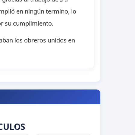
mplió en ningún termino, lo
or su cumplimiento.
eaban los obreros unidos en
CULOS