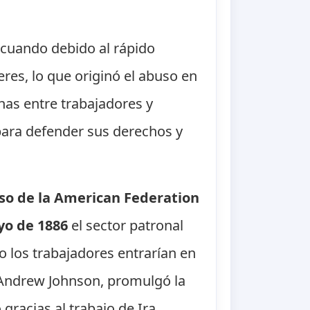
 cuando debido al rápido
res, lo que originó el abuso en
has entre trabajadores y
para defender sus derechos y
so de la American Federation
yo de 1886
el sector patronal
o los trabajadores entrarían en
 Andrew Johnson, promulgó la
gracias al trabajo de Ira