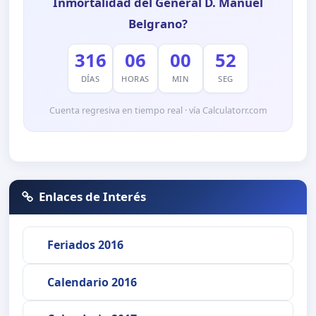
Inmortalidad del General D. Manuel
Belgrano?
316
06
00
51
DÍAS
HORAS
MIN
SEG
Cuenta regresiva en tiempo real · vía Calculatorr.com
Enlaces de Interés
Feriados 2016
Calendario 2016