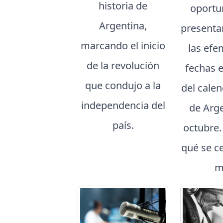
historia de
oportu
Argentina,
presenta
marcando el inicio
las efe
de la revolución
fechas 
que condujo a la
del cale
independencia del
de Arg
país.
octubre
qué se c
m