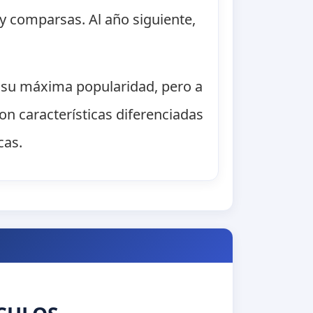
 y comparsas. Al año siguiente,
on su máxima popularidad, pero a
n características diferenciadas
cas.