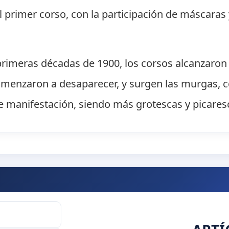
l primer corso, con la participación de máscaras
as primeras décadas de 1900, los corsos alcanzar
omenzaron a desaparecer, y surgen las murgas, co
e manifestación, siendo más grotescas y picares