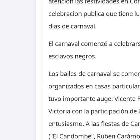
atención las festividades en Cor
celebracion publica que tiene 
dias de carnaval.
El carnaval comenzó a celebrars
esclavos negros.
Los bailes de carnaval se comenz
organizados en casas particular
tuvo importante auge: Vicente F
Victoria con la participación d
entusiasmo. A las fiestas de C
("El Candombe", Ruben Carámbul