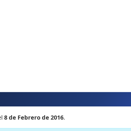
?
el
8 de Febrero de 2016
.