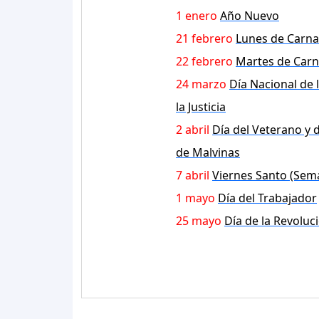
1 enero
Año Nuevo
21 febrero
Lunes de Carna
22 febrero
Martes de Carn
24 marzo
Día Nacional de 
la Justicia
2 abril
Día del Veterano y 
de Malvinas
7 abril
Viernes Santo (Sem
1 mayo
Día del Trabajador
25 mayo
Día de la Revolu