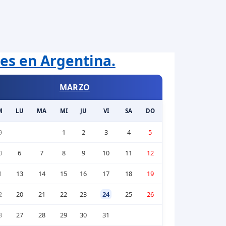
les en Argentina.
MARZO
M
LU
MA
MI
JU
VI
SA
DO
9
1
2
3
4
5
0
6
7
8
9
10
11
12
1
13
14
15
16
17
18
19
2
20
21
22
23
24
25
26
3
27
28
29
30
31