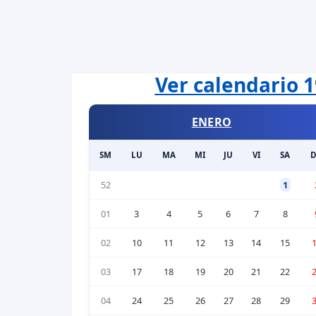
Ver calendario 1
ENERO
SM
LU
MA
MI
JU
VI
SA
52
1
01
3
4
5
6
7
8
02
10
11
12
13
14
15
03
17
18
19
20
21
22
04
24
25
26
27
28
29