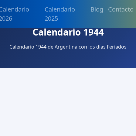
Calendario
Calendario
Blog
Contacto
2026
2025
Calendario 1944
Calendario 1944 de Argentina con los días Feriados