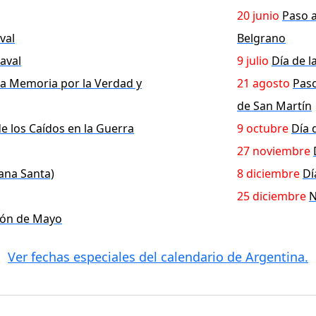
20 junio
Paso a
val
Belgrano
aval
9 julio
Día de 
la Memoria por la Verdad y
21 agosto
Paso
de San Martín
de los Caídos en la Guerra
9 octubre
Día 
27 noviembre
ana Santa)
8 diciembre
Dí
25 diciembre
N
ción de Mayo
Ver fechas especiales del calendario de Argentina.