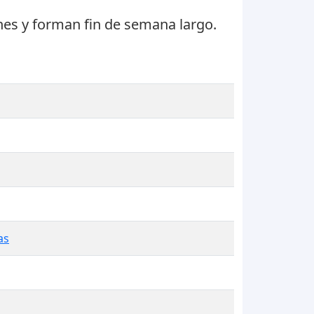
nes
y forman fin de semana largo.
as