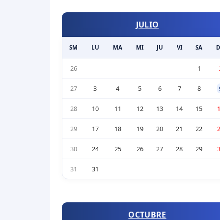
JULIO
SM
LU
MA
MI
JU
VI
SA
26
1
27
3
4
5
6
7
8
28
10
11
12
13
14
15
29
17
18
19
20
21
22
30
24
25
26
27
28
29
31
31
OCTUBRE