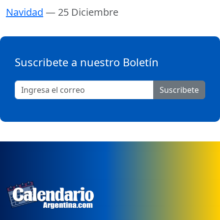
Navidad
— 25 Diciembre
Suscribete a nuestro Boletín
Suscribete