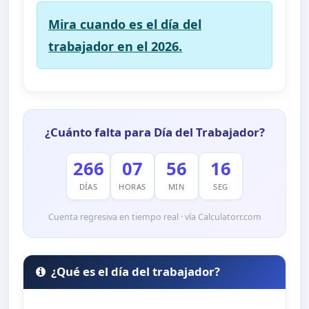
Mira cuando es el día del
trabajador en el 2026.
¿Cuánto falta para Día del Trabajador?
266
07
56
15
DÍAS
HORAS
MIN
SEG
Cuenta regresiva en tiempo real · vía Calculatorr.com
¿Qué es el día del trabajador?