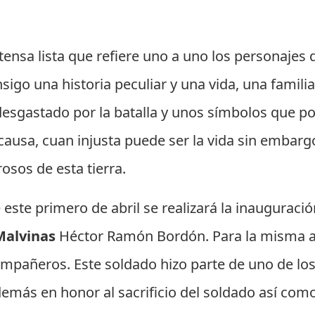
nsa lista que refiere uno a uno los personajes q
igo una historia peculiar y una vida, una famili
sgastado por la batalla y unos símbolos que po
ausa, cuan injusta puede ser la vida sin embarg
osos de esta tierra.
este primero de abril se realizará la inauguración
Malvinas
Héctor Ramón Bordón. Para la misma as
mpañeros. Este soldado hizo parte de uno de lo
demás en honor al sacrificio del soldado así co