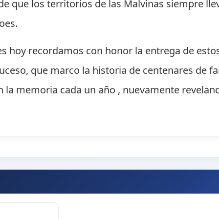
de que los territorios de las Malvinas siempre lle
oes.
s hoy recordamos con honor la entrega de esto
uceso, que marco la historia de centenares de f
 la memoria cada un año , nuevamente revelando 