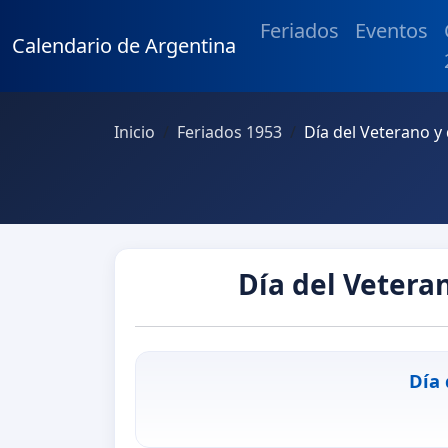
Feriados
Eventos
Calendario de Argentina
Inicio
Feriados 1953
Día del Veterano y
Día del Veteran
Día 