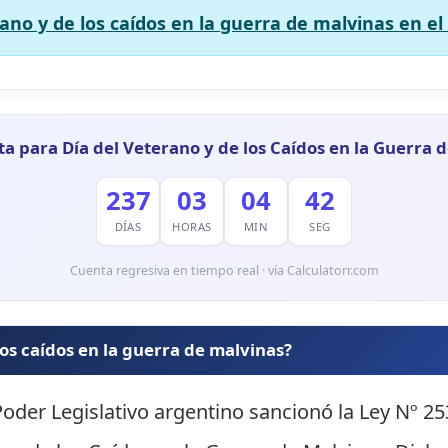
ano y de los caídos en la guerra de malvinas en el
ta para Día del Veterano y de los Caídos en la Guerra 
237
03
04
41
DÍAS
HORAS
MIN
SEG
Cuenta regresiva en tiempo real · vía Calculatorr.com
los caídos en la guerra de malvinas?
oder Legislativo argentino sancionó la Ley Nº 253