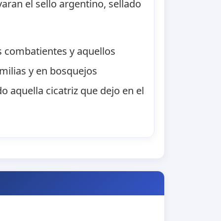
varan el sello argentino, sellado
s combatientes y aquellos
amilias y en bosquejos
aquella cicatriz que dejo en el