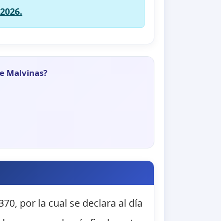
 2026.
de Malvinas?
70, por la cual se declara al día