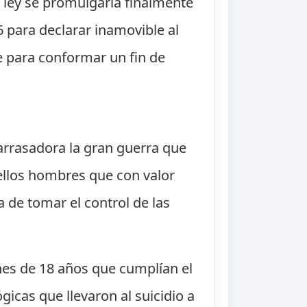
a ley se promulgaría finalmente
 para declarar inamovible al
te para conformar un fin de
 arrasadora la gran guerra que
uellos hombres que con valor
 de tomar el control de las
nes de 18 años que cumplían el
gicas que llevaron al suicidio a