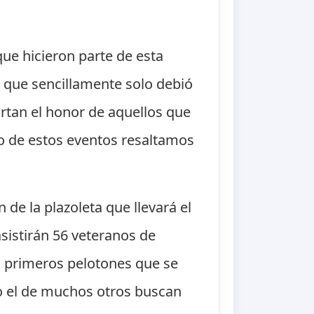
ue hicieron parte de esta
a que sencillamente solo debió
rtan el honor de aquellos que
o de estos eventos resaltamos
 de la plazoleta que llevará el
istirán 56 veteranos de
s primeros pelotones que se
mo el de muchos otros buscan