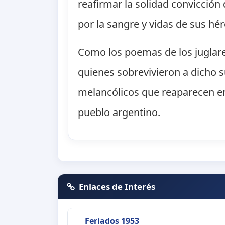
reafirmar la solidad convicción 
por la sangre y vidas de sus hér
Como los poemas de los juglare
quienes sobrevivieron a dicho s
melancólicos que reaparecen en
pueblo argentino.
Enlaces de Interés
Feriados 1953