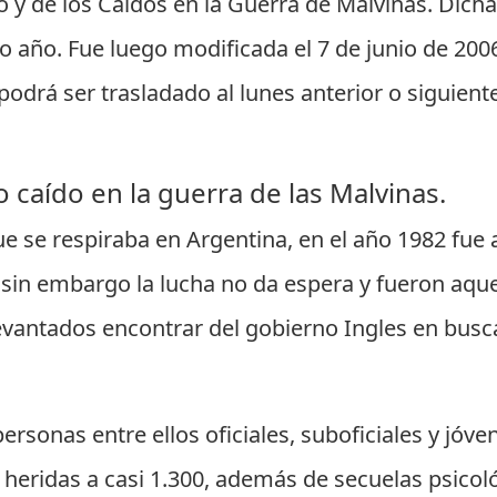
o y de los Caídos en la Guerra de Malvinas. Dich
 año. Fue luego modificada el 7 de junio de 2006
 podrá ser trasladado al lunes anterior o siguien
 caído en la guerra de las Malvinas.
e se respiraba en Argentina, en el año 1982 fue
il, sin embargo la lucha no da espera y fueron aq
vantados encontrar del gobierno Ingles en busca
sonas entre ellos oficiales, suboficiales y jóve
 y heridas a casi 1.300, además de secuelas psicoló