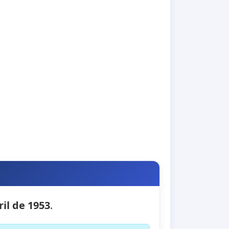
ril de 1953
.