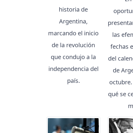
historia de
oportu
Argentina,
presenta
marcando el inicio
las efe
de la revolución
fechas 
que condujo a la
del cale
independencia del
de Arg
país.
octubre
qué se c
m