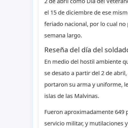
2 de abril como Día del Veteran
el 15 de diciembre de ese mismo
feriado nacional, por lo cual no
semana largo.
Reseña del día del soldado
En medio del hostil ambiente qu
se desato a partir del 2 de abr
portaron su arma y uniforme, le
islas de las Malvinas.
Fueron aproximadamente 649 per
servicio militar, y mutilaciones