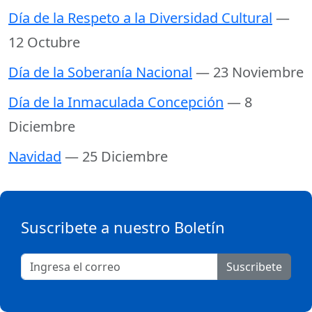
Día de la Respeto a la Diversidad Cultural
—
12 Octubre
Día de la Soberanía Nacional
— 23 Noviembre
Día de la Inmaculada Concepción
— 8
Diciembre
Navidad
— 25 Diciembre
Suscribete a nuestro Boletín
Suscribete