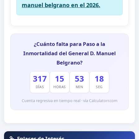
manuel belgrano en el 2026.
¿Cuánto falta para Paso a la
Inmortalidad del General D. Manuel
Belgrano?
317
15
53
17
DÍAS
HORAS
MIN
SEG
Cuenta regresiva en tiempo real · vía Calculatorr.com
Enlaces de Interés