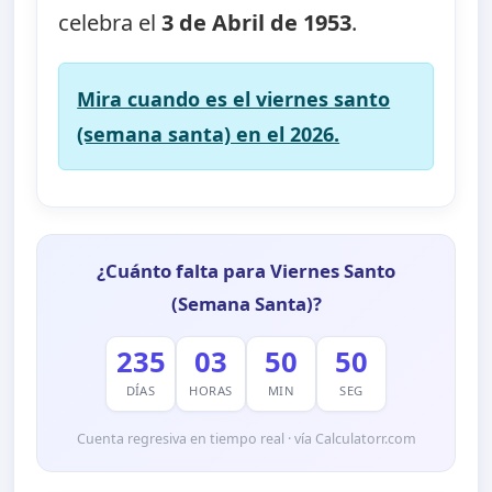
celebra el
3 de Abril de 1953
.
Mira cuando es el viernes santo
(semana santa) en el 2026.
¿Cuánto falta para Viernes Santo
(Semana Santa)?
235
03
50
49
DÍAS
HORAS
MIN
SEG
Cuenta regresiva en tiempo real · vía Calculatorr.com