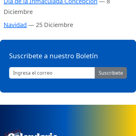
Día de la Inmaculada Concepción
— 8
Diciembre
Navidad
— 25 Diciembre
Suscribete a nuestro Boletín
Suscribete