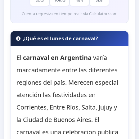
DÍAS
HORAS
MIN
SEG
Cuenta regresiva en tiempo real · vía Calculatorr.com
¿Qué es el lunes de carnaval?
El
carnaval en Argentina
varía
marcadamente entre las diferentes
regiones del país. Merecen especial
atención las festividades en
Corrientes, Entre Ríos, Salta, Jujuy y
la Ciudad de Buenos Aires. El
carnaval es una celebracion publica