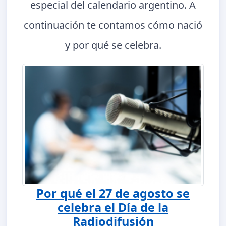
especial del calendario argentino. A
continuación te contamos cómo nació
y por qué se celebra.
Por qué el 27 de agosto se
celebra el Día de la
Radiodifusión